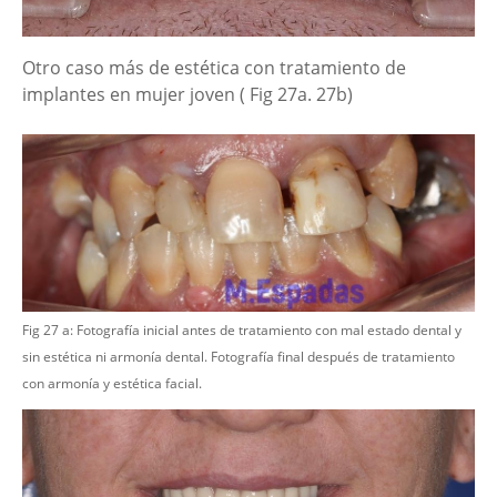
Otro caso más de estética con tratamiento de
implantes en mujer joven ( Fig 27a. 27b)
Fig 27 a: Fotografía inicial antes de tratamiento con mal estado dental y
sin estética ni armonía dental. Fotografía final después de tratamiento
con armonía y estética facial.