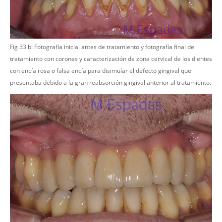
Fig 33 b: Fotografía inicial antes de tratamiento y fotografía final de
tratamiento con coronas y caracterización de zona cervical de los dientes
con encía rosa o falsa encía para disimular el defecto gingival que
presentaba debido a la gran reabsorción gingival anterior al tratamiento.