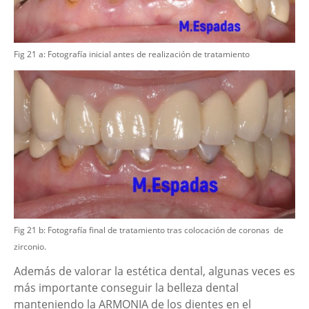
Fig 21 a: Fotografía inicial antes de realización de tratamiento
Fig 21 b: Fotografía final de tratamiento tras colocación de coronas de
zirconio.
Además de valorar la estética dental, algunas veces es
más importante conseguir la belleza dental
manteniendo la ARMONIA de los dientes en el