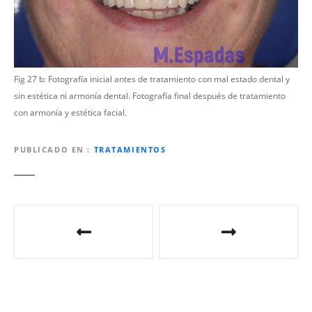
Fig 27 b: Fotografía inicial antes de tratamiento con mal estado dental y
sin estética ni armonía dental. Fotografía final después de tratamiento
con armonía y estética facial.
PUBLICADO EN
TRATAMIENTOS
N
a
v
e