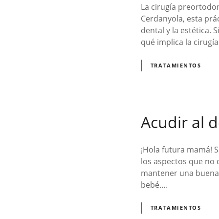
La cirugía preortodo
Cerdanyola, esta prá
dental y la estética
qué implica la cirug
TRATAMIENTOS
Acudir al 
¡Hola futura mamá! 
los aspectos que no 
mantener una buena s
bebé….
TRATAMIENTOS