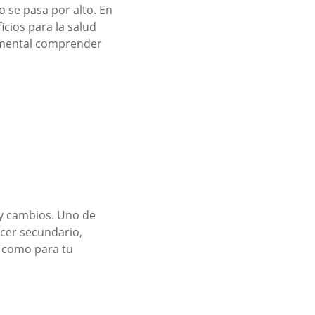
 se pasa por alto. En
cios para la salud
damental comprender
y cambios. Uno de
ecer secundario,
i como para tu