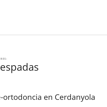
RES:
 espadas
e-ortodoncia en Cerdanyola