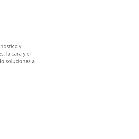
gnóstico y
, la cara y el
do soluciones a