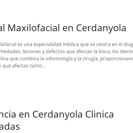
al Maxilofacial en Cerdanyola
ilofacial es una especialidad médica que se centra en el dia
edades, lesiones y defectos que afectan la boca, los dientes
plina que combina la odontología y la cirugía, proporcionan
 que afectan tanto…
ia en Cerdanyola Clinica
padas