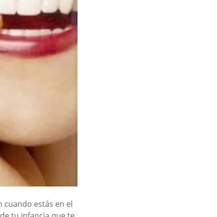
n cuando estás en el
 de tu infancia que te