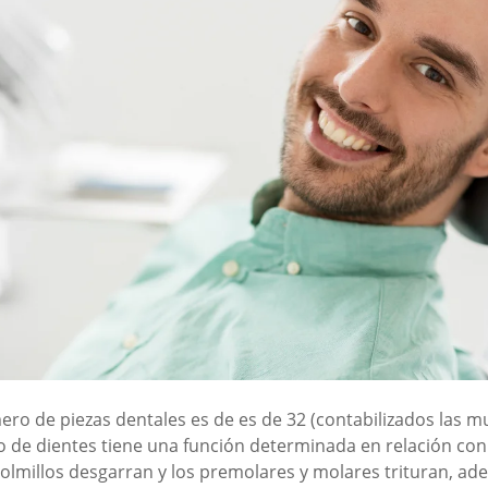
ero de piezas dentales es de es de 32 (contabilizados las mu
o de dientes tiene una función determinada en relación con 
 colmillos desgarran y los premolares y molares trituran, a