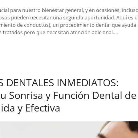
ucial para nuestro bienestar general, y en ocasiones, inclus
osos pueden necesitar una segunda oportunidad. Aquí es d
miento de conductos), un procedimiento dental que ayuda a
 tratados pero que necesitan atención adicional….
S DENTALES INMEDIATOS:
u Sonrisa y Función Dental de
da y Efectiva