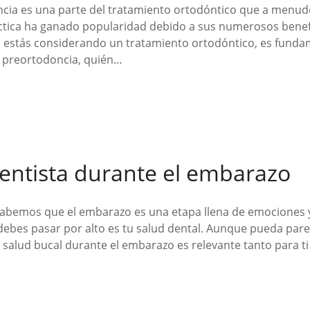
ncia es una parte del tratamiento ortodóntico que a menudo
ctica ha ganado popularidad debido a sus numerosos benefi
. Si estás considerando un tratamiento ortodóntico, es fun
ía preortodoncia, quién…
dentista durante el embarazo
Sabemos que el embarazo es una etapa llena de emociones 
debes pasar por alto es tu salud dental. Aunque pueda par
alud bucal durante el embarazo es relevante tanto para t