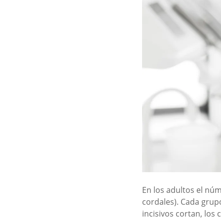
En los adultos el núm
cordales). Cada grup
incisivos cortan, los