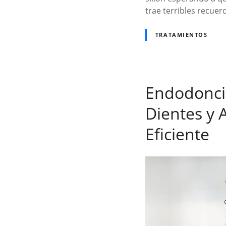
trae terribles recuer
TRATAMIENTOS
Endodoncia
Dientes y 
Eficiente