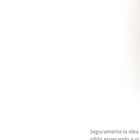
Seguramente la idea 
sillón esperando a qu