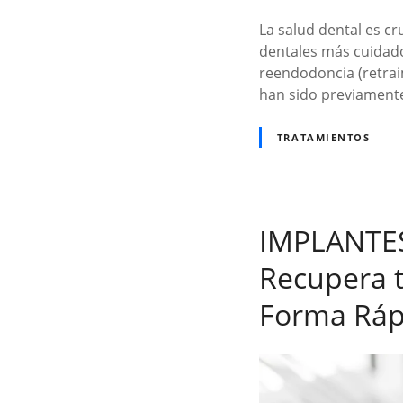
La salud dental es cr
dentales más cuidad
reendodoncia (retrai
han sido previamente
TRATAMIENTOS
IMPLANTE
Recupera t
Forma Rápi