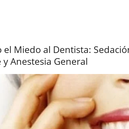
el Miedo al Dentista: Sedació
 y Anestesia General