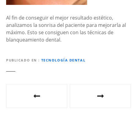
Al fin de conseguir el mejor resultado estético,
analizamos la sonrisa del paciente para mejorarla al
máximo. Esto se consiguen con las técnicas de
blanqueamiento dental.
PUBLICADO EN
TECNOLOGÍA DENTAL
N
a
v
e