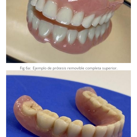
Fig 6a: Ejemplo de prótesis removible completa superior.