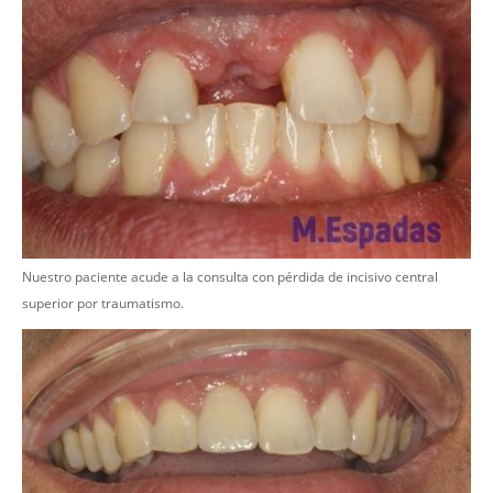
Nuestro paciente acude a la consulta con pérdida de incisivo central
superior por traumatismo.