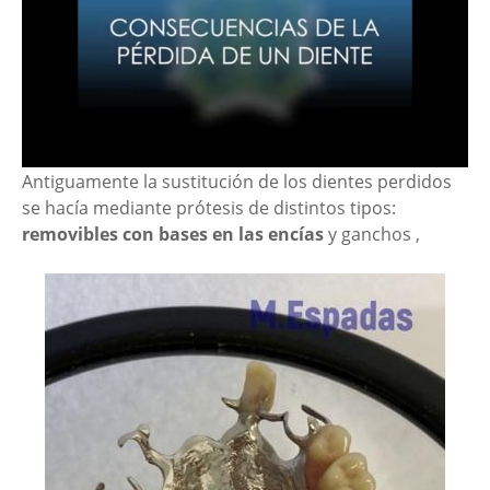
Antiguamente la sustitución de los dientes perdidos
se hacía mediante prótesis de distintos tipos:
removibles con bases en las encías
y ganchos ,