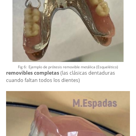
Fig 6: Ejemplo de prótesis removible metálica (Esquelético)
removibles completas
(las clásicas dentaduras
cuando faltan todos los dientes)