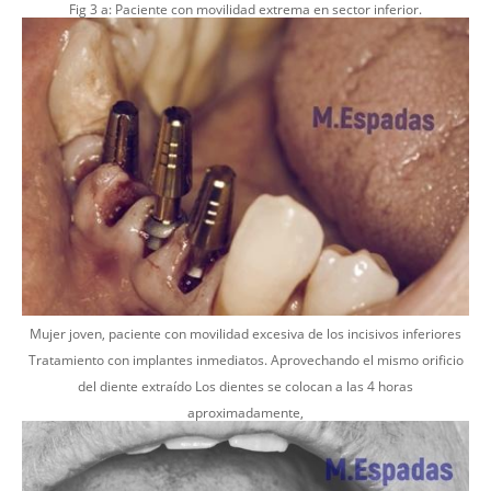
Fig 3 a: Paciente con movilidad extrema en sector inferior.
Mujer joven, paciente con movilidad excesiva de los incisivos inferiores
Tratamiento con implantes inmediatos. Aprovechando el mismo orificio
del diente extraído Los dientes se colocan a las 4 horas
aproximadamente,