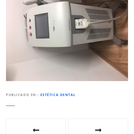
PUBLICADO EN
ESTÉTICA DENTAL
N