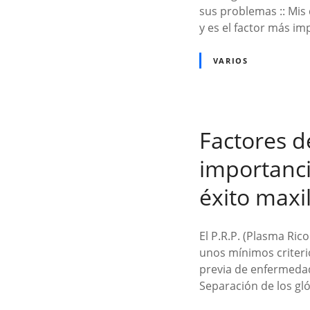
sus problemas :: Mis
y es el factor más im
VARIOS
Factores d
importanci
éxito maxil
El P.R.P. (Plasma Ric
unos mínimos criterio
previa de enfermedad
Separación de los gl