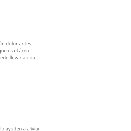
ún dolor antes.
que es el área
uede llevar a una
lo ayuden a aliviar