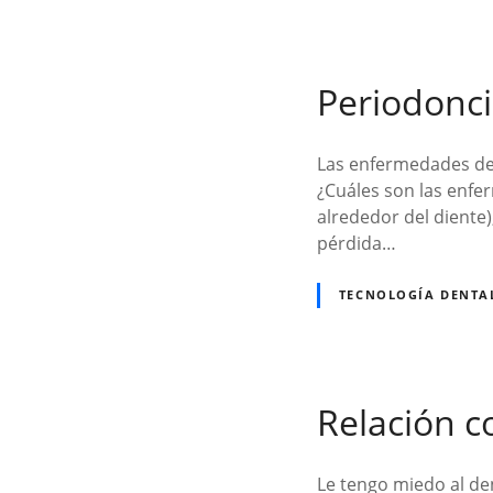
Periodonci
Las enfermedades de 
¿Cuáles son las enfer
alrededor del diente)
pérdida…
TECNOLOGÍA DENTA
Relación c
Le tengo miedo al den