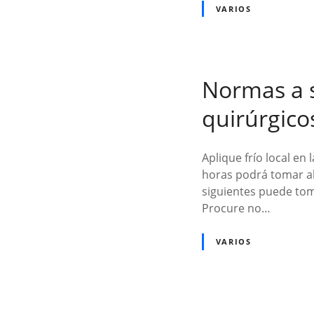
VARIOS
Normas a 
quirúrgico
Aplique frío local en
horas podrá tomar ali
siguientes puede tom
Procure no…
VARIOS