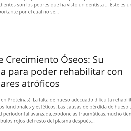
 dientes son los peores que ha visto un dentista … Este e
portante por el cual no se…
e Crecimiento Óseos: Su
a para poder rehabilitar con
ares atróficos
o en Proteinas). La falta de hueso adecuado dificulta rehabil
s funcionales y estéticos. Las causas de pérdida de hueso s
 periodontal avanzada,exodoncias traumáticas,mucho tiemp
óbulos rojos del resto del plasma después…