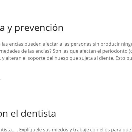
a y prevención
las encías pueden afectar a las personas sin producir ning
medades de las encías? Son las que afectan el periodonto (
, y alteran el soporte del hueso que sujeta al diente. Esto p
L
on el dentista
tista… . Explíquele sus miedos y trabaje con ellos para que 