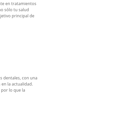
nte en tratamientos
no sólo tu salud
jetivo principal de
es dentales, con una
en la actualidad.
 por lo que la