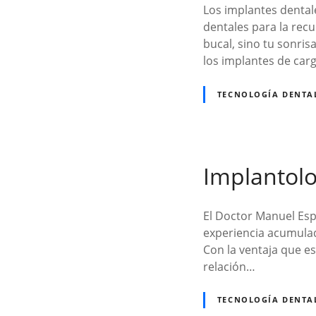
Los implantes dental
dentales para la recu
bucal, sino tu sonris
los implantes de car
TECNOLOGÍA DENTA
Implantolo
El Doctor Manuel Esp
experiencia acumulad
Con la ventaja que es
relación…
TECNOLOGÍA DENTA