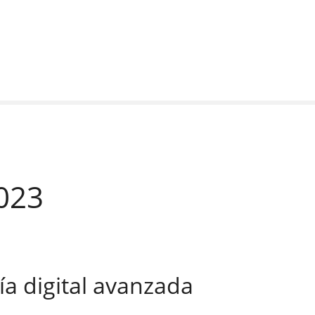
023
a digital avanzada