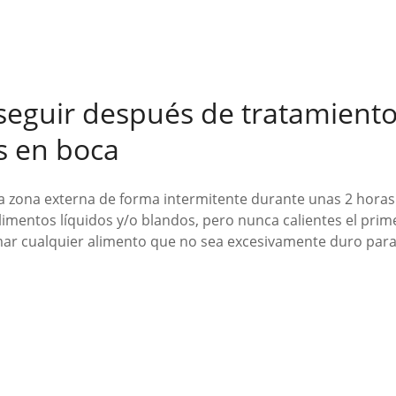
seguir después de tratamient
s en boca
 la zona externa de forma intermitente durante unas 2 hora
mentos líquidos y/o blandos, pero nunca calientes el primer
ar cualquier alimento que no sea excesivamente duro para