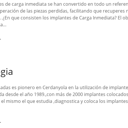
es de carga inmediata se han convertido en todo un refere
peración de las piezas perdidas, facilitando que recuperes 
a. ¿En que consisten los implantes de Carga Inmediata? El ob
ga…
L
gia
adas es pionero en Cerdanyola en la utilización de implant
a desde el año 1989.,con más de 2000 implantes colocados 
 el mismo el que estudia ,diagnostica y coloca los implantes
L